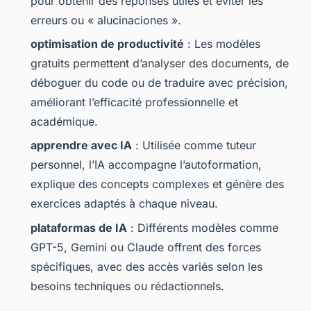
pour obtenir des réponses utiles et éviter les
erreurs ou « alucinaciones ».
optimisation de productivité
: Les modèles
gratuits permettent d’analyser des documents, de
déboguer du code ou de traduire avec précision,
améliorant l’efficacité professionnelle et
académique.
apprendre avec IA
: Utilisée comme tuteur
personnel, l’IA accompagne l’autoformation,
explique des concepts complexes et génère des
exercices adaptés à chaque niveau.
plataformas de IA
: Différents modèles comme
GPT-5, Gemini ou Claude offrent des forces
spécifiques, avec des accès variés selon les
besoins techniques ou rédactionnels.