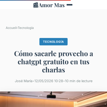
📰
Amor Mas
Accueil
›
Tecnología
TECNOLOGÍA
Cómo sacarle provecho a
chatgpt gratuito en tus
charlas
José María
•
12/05/2026 10:28
•
10 min de lecture