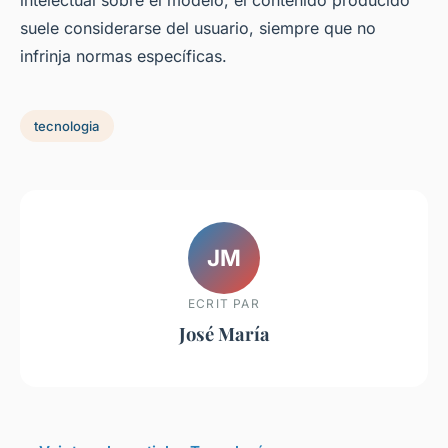
intelectual sobre el modelo, el contenido producido
suele considerarse del usuario, siempre que no
infrinja normas específicas.
tecnologia
JM
ECRIT PAR
José María