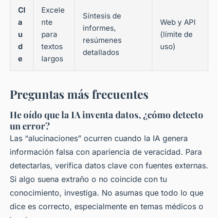
Cl
Excele
Síntesis de
a
nte
Web y API
informes,
u
para
(límite de
resúmenes
d
textos
uso)
detallados
e
largos
Preguntas más frecuentes
He oído que la IA inventa datos, ¿cómo detecto
un error?
Las “alucinaciones” ocurren cuando la IA genera
información falsa con apariencia de veracidad. Para
detectarlas, verifica datos clave con fuentes externas.
Si algo suena extraño o no coincide con tu
conocimiento, investiga. No asumas que todo lo que
dice es correcto, especialmente en temas médicos o