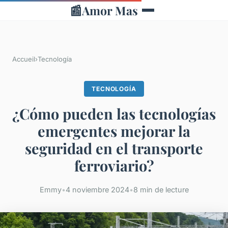
📰
Amor Mas
Accueil
›
Tecnología
TECNOLOGÍA
¿Cómo pueden las tecnologías
emergentes mejorar la
seguridad en el transporte
ferroviario?
Emmy
•
4 noviembre 2024
•
8 min de lecture