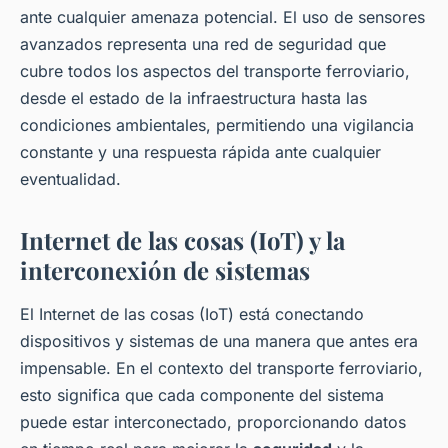
ante cualquier amenaza potencial. El uso de sensores
avanzados representa una red de seguridad que
cubre todos los aspectos del transporte ferroviario,
desde el estado de la infraestructura hasta las
condiciones ambientales, permitiendo una vigilancia
constante y una respuesta rápida ante cualquier
eventualidad.
Internet de las cosas (IoT) y la
interconexión de sistemas
El Internet de las cosas (IoT) está conectando
dispositivos y sistemas de una manera que antes era
impensable. En el contexto del transporte ferroviario,
esto significa que cada componente del sistema
puede estar interconectado, proporcionando datos