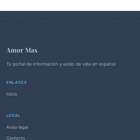
Amor Mas
Tu portal de información y estilo de vida en español
ENLACES
Inicio
LEGAL
Aviso legal
Contacto