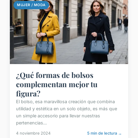
MUJER / MODA
¿Qué formas de bolsos
complementan mejor tu
figura?
El bolso, esa maravillosa creación que combina
utilidad y estética en un solo objeto, es más que
un simple accesorio para llevar nuestras
pertenencias...
4 noviembre 2024
5 min de lectura →