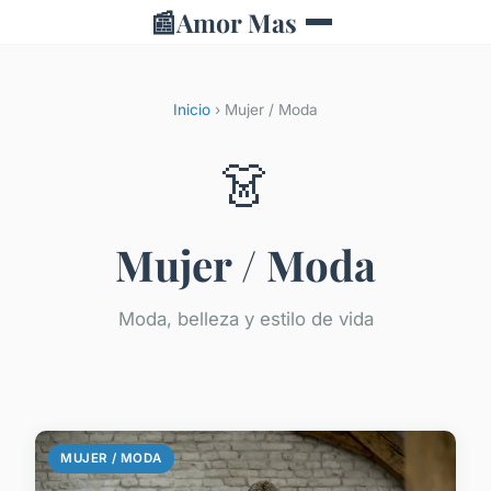
📰
Amor Mas
Inicio
› Mujer / Moda
👗
Mujer / Moda
Moda, belleza y estilo de vida
MUJER / MODA