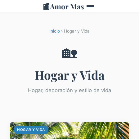
📰
Amor Mas
Inicio
› Hogar y Vida
🏡
Hogar y Vida
Hogar, decoración y estilo de vida
HOGAR Y VIDA