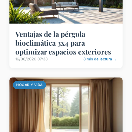
Ventajas de la pérgola
bioclimática 3x4 para
optimizar espacios exteriores
16/06/2026 07:38
8 min de lectura →
HOGAR Y VIDA