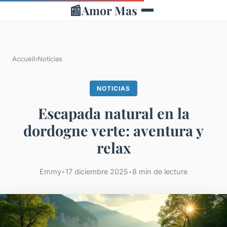
📰
Amor Mas
Accueil
›
Noticias
NOTICIAS
Escapada natural en la
dordogne verte: aventura y
relax
Emmy
•
17 diciembre 2025
•
8 min de lecture