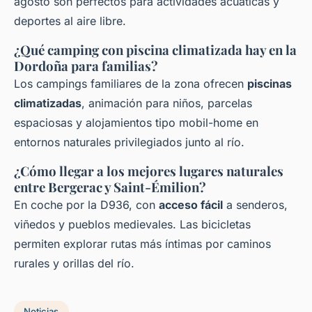
agosto son perfectos para actividades acuáticas y
deportes al aire libre.
¿Qué camping con piscina climatizada hay en la
Dordoña para familias?
Los campings familiares de la zona ofrecen
piscinas
climatizadas
, animación para niños, parcelas
espaciosas y alojamientos tipo mobil-home en
entornos naturales privilegiados junto al río.
¿Cómo llegar a los mejores lugares naturales
entre Bergerac y Saint-Émilion?
En coche por la D936, con
acceso fácil
a senderos,
viñedos y pueblos medievales. Las bicicletas
permiten explorar rutas más íntimas por caminos
rurales y orillas del río.
Noticias