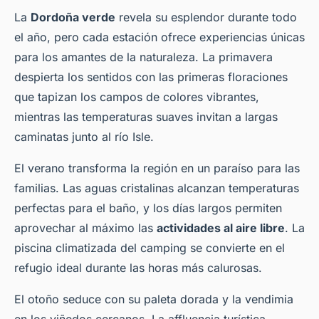
La
Dordoña verde
revela su esplendor durante todo
el año, pero cada estación ofrece experiencias únicas
para los amantes de la naturaleza. La primavera
despierta los sentidos con las primeras floraciones
que tapizan los campos de colores vibrantes,
mientras las temperaturas suaves invitan a largas
caminatas junto al río Isle.
El verano transforma la región en un paraíso para las
familias. Las aguas cristalinas alcanzan temperaturas
perfectas para el baño, y los días largos permiten
aprovechar al máximo las
actividades al aire libre
. La
piscina climatizada del camping se convierte en el
refugio ideal durante las horas más calurosas.
El otoño seduce con su paleta dorada y la vendimia
en los viñedos cercanos. La affluencia turística