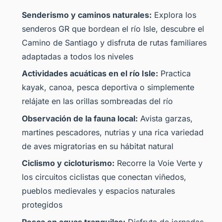
Senderismo y caminos naturales:
Explora los
senderos GR que bordean el río Isle, descubre el
Camino de Santiago y disfruta de rutas familiares
adaptadas a todos los niveles
Actividades acuáticas en el río Isle:
Practica
kayak, canoa, pesca deportiva o simplemente
relájate en las orillas sombreadas del río
Observación de la fauna local:
Avista garzas,
martines pescadores, nutrias y una rica variedad
de aves migratorias en su hábitat natural
Ciclismo y cicloturismo:
Recorre la Voie Verte y
los circuitos ciclistas que conectan viñedos,
pueblos medievales y espacios naturales
protegidos
Pesca en aguas tranquilas:
Disfruta de jornadas