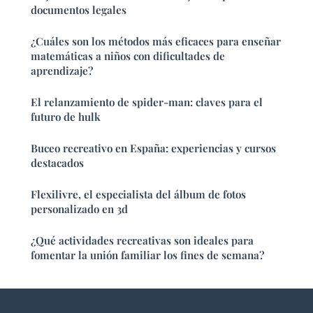
documentos legales
¿Cuáles son los métodos más eficaces para enseñar
matemáticas a niños con dificultades de
aprendizaje?
El relanzamiento de spider-man: claves para el
futuro de hulk
Buceo recreativo en España: experiencias y cursos
destacados
Flexilivre, el especialista del álbum de fotos
personalizado en 3d
¿Qué actividades recreativas son ideales para
fomentar la unión familiar los fines de semana?