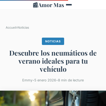
📰
Amor Mas
Accueil
›
Noticias
NOTICIAS
Descubre los neumáticos de
verano ideales para tu
vehículo
Emmy
•
5 enero 2026
•
8 min de lecture