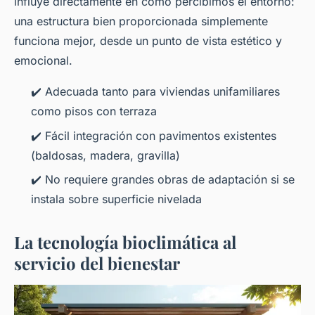
influye directamente en cómo percibimos el entorno:
una estructura bien proporcionada simplemente
funciona
mejor, desde un punto de vista estético y
emocional.
✔️ Adecuada tanto para viviendas unifamiliares
como pisos con terraza
✔️ Fácil integración con pavimentos existentes
(baldosas, madera, gravilla)
✔️ No requiere grandes obras de adaptación si se
instala sobre superficie nivelada
La tecnología bioclimática al
servicio del bienestar