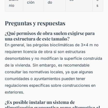
ción
do
nio
s
Preguntas y respuestas
¿Qué permisos de obra suelen exigirse para
una estructura de este tamaño?
En general, las pérgolas bioclimáticas de 3x4 m no
requieren licencia de obra si son estructuras
desmontables y no modifican la superficie construida
de la vivienda. Sin embargo, es recomendable
consultar las normativas locales, ya que algunas
comunidades o ayuntamientos pueden tener
regulaciones específicas sobre construcciones en
exteriores.
¿Es posible instalar un sistema de
climatización evaporativa como alternativa al