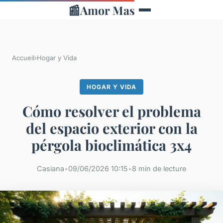
📰
Amor Mas
Accueil
›
Hogar y Vida
HOGAR Y VIDA
Cómo resolver el problema
del espacio exterior con la
pérgola bioclimática 3x4
Casiana
•
09/06/2026 10:15
•
8 min de lecture