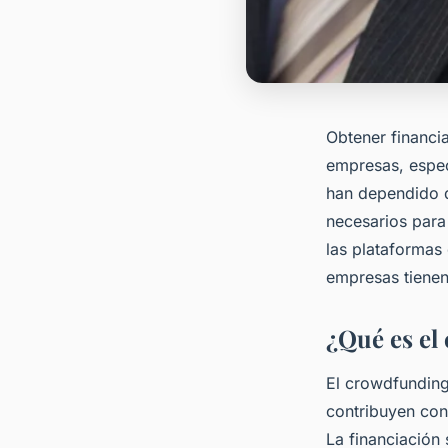
Obtener financia
empresas, espec
han dependido d
necesarios para
las plataformas
empresas tienen 
¿Qué es el
El crowdfunding
contribuyen con
La financiación 