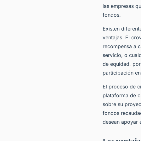
las empresas qu
fondos.
Existen diferen
ventajas. El cr
recompensa a ca
servicio, o cua
de equidad, por
participación e
El proceso de c
plataforma de c
sobre su proyect
fondos recaudad
desean apoyar e