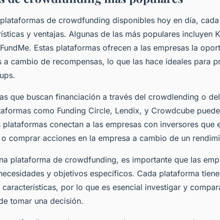
plataformas de crowdfunding disponibles hoy en día, cada
ísticas y ventajas. Algunas de las más populares incluyen Ki
FundMe. Estas plataformas ofrecen a las empresas la opor
 a cambio de recompensas, lo que las hace ideales para p
tups.
as que buscan financiación a través del crowdlending o de
taformas como Funding Circle, Lendix, y Crowdcube puede
as plataformas conectan a las empresas con inversores que 
o o comprar acciones en la empresa a cambio de un rendimi
una plataforma de crowdfunding, es importante que las emp
necesidades y objetivos específicos. Cada plataforma tiene
 y características, por lo que es esencial investigar y compar
de tomar una decisión.