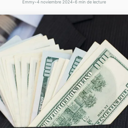
Emmy
•
4 noviembre 2024
•
6 min de lecture