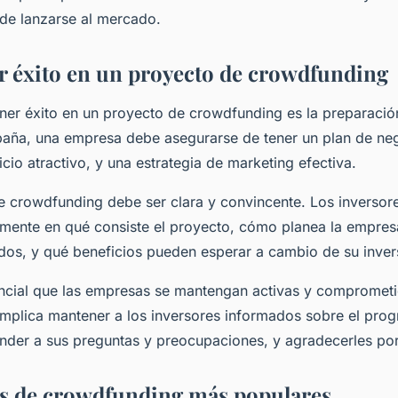
de lanzarse al mercado.
 éxito en un proyecto de crowdfunding
ener éxito en un proyecto de crowdfunding es la preparació
aña, una empresa debe asegurarse de tener un plan de neg
cio atractivo, y una estrategia de marketing efectiva.
crowdfunding debe ser clara y convincente. Los inversor
mente en qué consiste el proyecto, cómo planea la empresa 
os, y qué beneficios pueden esperar a cambio de su inver
cial que las empresas se mantengan activas y comprometi
mplica mantener a los inversores informados sobre el prog
nder a sus preguntas y preocupaciones, y agradecerles po
s de crowdfunding más populares