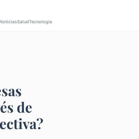
Noticias
Salud
Tecnología
sas
vés de
ectiva?