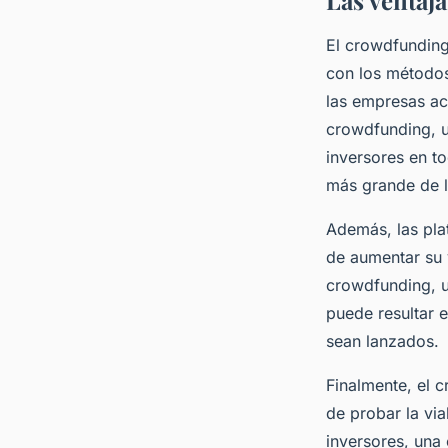
Las ventaj
El crowdfunding
con los métodos
las empresas ac
crowdfunding, u
inversores en t
más grande de lo
Además, las pla
de aumentar su 
crowdfunding, u
puede resultar 
sean lanzados.
Finalmente, el 
de probar la vi
inversores, una