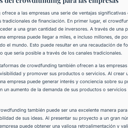
as del crowdfunding para las empresas
 ofrece a las empresas una serie de ventajas significativa
 tradicionales de financiación. En primer lugar, el crowdfu
ceder a una gran cantidad de inversores. A través de una 
na empresa puede llegar a miles, e incluso millones, de po
odo el mundo. Esto puede resultar en una recaudación de 
 que sería posible a través de los canales tradicionales.
taformas de crowdfunding también ofrecen a las empresas 
visibilidad y promover sus productos o servicios. Al crea
na empresa puede generar interés y conciencia sobre su pr
en un aumento de la demanda de sus productos o servicios
crowdfunding también puede ser una excelente manera para
abilidad de sus ideas. Al presentar su proyecto a un gran n
 empresa puede obtener una valiosa retroalimentación y val