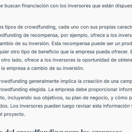
e buscan financiación con los inversores que están dispues
tes tipos de crowdfunding, cada uno con sus propias caracte
owdfunding de recompensa, por ejemplo, ofrece a los inver
mbio de su inversión. Esta recompensa puede ser un prod
lquier otro tipo de beneficio que la empresa pueda ofrecer.
 otro lado, ofrece a los inversores la oportunidad de obten
n la empresa a cambio de su inversión.
rowdfunding generalmente implica la creación de una camp
rowdfunding elegida. La empresa debe proporcionar inform
o, incluyendo sus objetivos, su plan de negocio, y cómo pl
os. Los inversores pueden luego revisar esta información y
l proyecto.