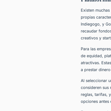
Existen muchas 
propias caracter
Indiegogo, y Go
recaudar fondos
creativos y star
Para las empres
de equidad, pla
atractivas. Est
a prestar diner
Al seleccionar 
consideren sus 
reglas, tarifas,
opciones antes 