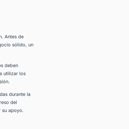
n. Antes de
ocio sólido, un
es deben
utilizar los
sión.
das durante la
reso del
r su apoyo.