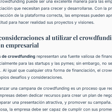
crowdfunding puede ser una excelente manera para las em
ciación que necesitan para crecer y desarrollarse. Con la p
lección de la plataforma correcta, las empresas pueden ap
itud para hacer realidad sus proyectos y visiones.
consideraciones al utilizar el crowdfundi
ón empresarial
s de crowdfunding
representan una fuente valiosa de financ
ialmente para las startups y las pymes; sin embargo, no se
. Al igual que cualquier otra forma de financiación, el cro
opios desafíos y consideraciones.
anzar una campana de crowdfunding es un proceso que req
mpresas deben dedicar recursos para crear un plan de neg
eparar una presentación atractiva, y promover su campaña.
osa, la empresa debe ser capaz de cumplir con sus promes