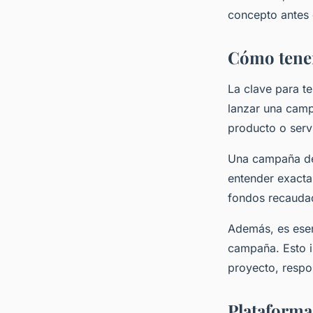
concepto antes 
Cómo tener
La clave para t
lanzar una camp
producto o servi
Una campaña de 
entender exacta
fondos recaudad
Además, es esen
campaña. Esto i
proyecto, respo
Plataforma