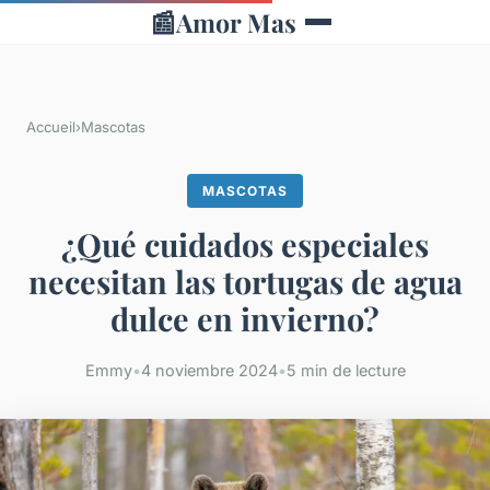
📰
Amor Mas
Accueil
›
Mascotas
MASCOTAS
¿Qué cuidados especiales
necesitan las tortugas de agua
dulce en invierno?
Emmy
•
4 noviembre 2024
•
5 min de lecture