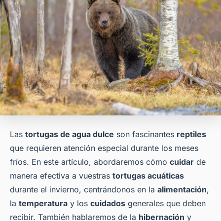
Las
tortugas de agua dulce
son fascinantes
reptiles
que requieren atención especial durante los meses
fríos. En este artículo, abordaremos cómo
cuidar
de
manera efectiva a vuestras
tortugas acuáticas
durante el invierno, centrándonos en la
alimentación
,
la
temperatura
y los
cuidados
generales que deben
recibir. También hablaremos de la
hibernación
y