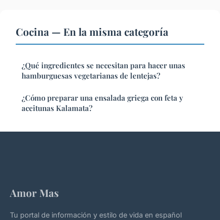
Cocina — En la misma categoría
¿Qué ingredientes se necesitan para hacer unas
hamburguesas vegetarianas de lentejas?
¿Cómo preparar una ensalada griega con feta y
aceitunas Kalamata?
Amor Mas
Tu portal de información y estilo de vida en español