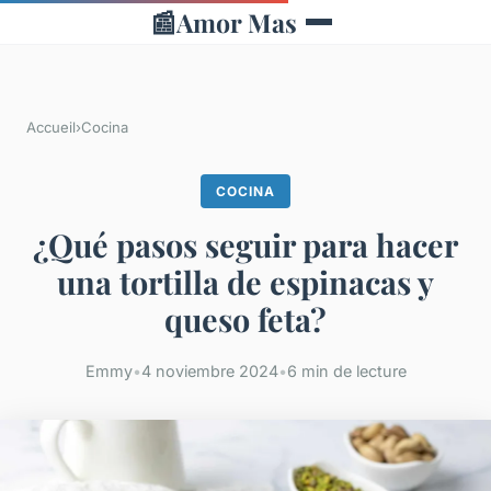
📰
Amor Mas
Accueil
›
Cocina
COCINA
¿Qué pasos seguir para hacer
una tortilla de espinacas y
queso feta?
Emmy
•
4 noviembre 2024
•
6 min de lecture