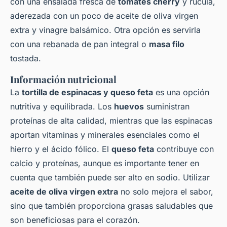
con una ensalada fresca de
tomates cherry
y rúcula,
aderezada con un poco de aceite de oliva virgen
extra y vinagre balsámico. Otra opción es servirla
con una rebanada de pan integral o
masa filo
tostada.
Información nutricional
La
tortilla de espinacas y queso feta
es una opción
nutritiva y equilibrada. Los
huevos
suministran
proteínas de alta calidad, mientras que las espinacas
aportan vitaminas y minerales esenciales como el
hierro y el ácido fólico. El
queso feta
contribuye con
calcio y proteínas, aunque es importante tener en
cuenta que también puede ser alto en sodio. Utilizar
aceite de oliva virgen extra
no solo mejora el sabor,
sino que también proporciona grasas saludables que
son beneficiosas para el corazón.