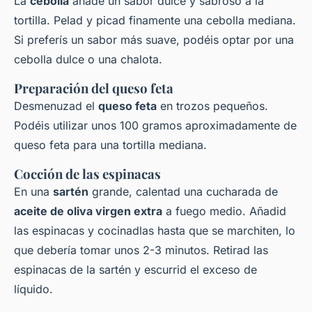
La
cebolla
añade un sabor dulce y sabroso a la
tortilla. Pelad y picad finamente una cebolla mediana.
Si preferís un sabor más suave, podéis optar por una
cebolla dulce o una chalota.
Preparación del queso feta
Desmenuzad el
queso feta
en trozos pequeños.
Podéis utilizar unos 100 gramos aproximadamente de
queso feta para una tortilla mediana.
Cocción de las espinacas
En una
sartén
grande, calentad una cucharada de
aceite de oliva virgen extra
a fuego medio. Añadid
las espinacas y cocinadlas hasta que se marchiten, lo
que debería tomar unos 2-3 minutos. Retirad las
espinacas de la sartén y escurrid el exceso de
líquido.