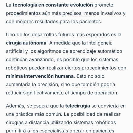
La
tecnología en constante evolución
promete
procedimientos aún más precisos, menos invasivos y
con mejores resultados para los pacientes.
Uno de los desarrollos futuros más esperados es la
cirugía autónoma
. A medida que la inteligencia
artificial y los algoritmos de aprendizaje automático
continúan avanzando, es posible que los sistemas
robóticos puedan realizar ciertos procedimientos con
mínima intervención humana
. Esto no solo
aumentaría la precisión, sino que también podría
reducir significativamente el tiempo de operación.
Además, se espera que la
telecirugía
se convierta en
una práctica más común. La posibilidad de realizar
cirugías a distancia utilizando sistemas robóticos
permitirá a los especialistas operar en pacientes