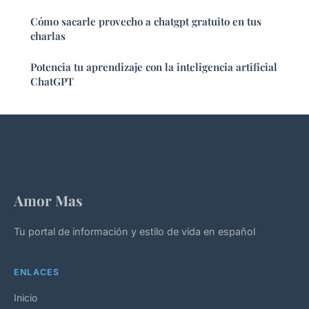
Cómo sacarle provecho a chatgpt gratuito en tus
charlas
Potencia tu aprendizaje con la inteligencia artificial
ChatGPT
Amor Mas
Tu portal de información y estilo de vida en español
ENLACES
Inicio