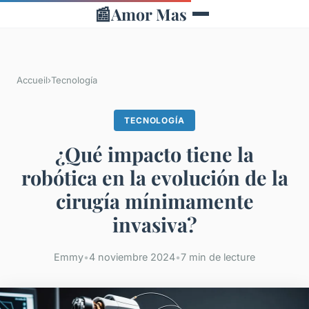
📰
Amor Mas
Accueil
›
Tecnología
TECNOLOGÍA
¿Qué impacto tiene la
robótica en la evolución de la
cirugía mínimamente
invasiva?
Emmy
•
4 noviembre 2024
•
7 min de lecture