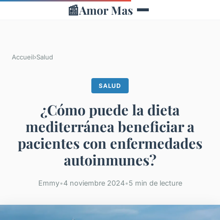
📰
Amor Mas
Accueil
›
Salud
SALUD
¿Cómo puede la dieta
mediterránea beneficiar a
pacientes con enfermedades
autoinmunes?
Emmy
•
4 noviembre 2024
•
5 min de lecture