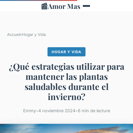
📰
Amor Mas
Accueil
›
Hogar y Vida
HOGAR Y VIDA
¿Qué estrategias utilizar para
mantener las plantas
saludables durante el
invierno?
Emmy
•
4 noviembre 2024
•
6 min de lecture